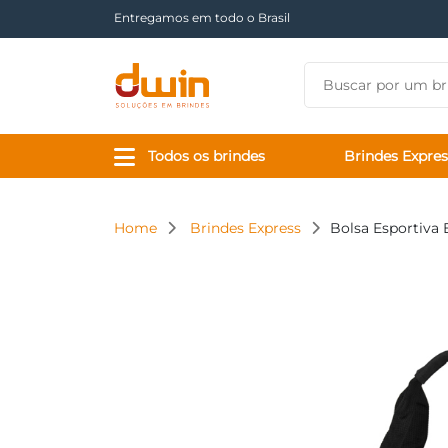
Há mais de 17 anos tornando sua marca presente
Todos os brindes
Brindes Expres
Home
Brindes Express
Bolsa Esportiva 