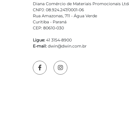
Diana Comércio de Materiais Promocionais Ltd
CNPJ: 08.924.247/0001-06
Rua Amazonas, 711 - Água Verde
Curitiba - Paraná
CEP: 80610-030
Ligue:
41 3154-8900
E-mail:
dwin@dwin.com.br