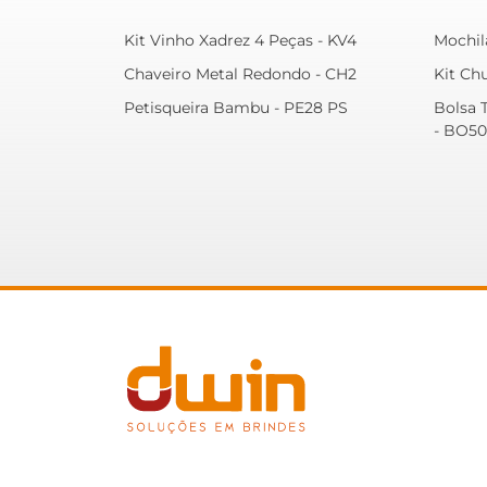
Kit Vinho Xadrez 4 Peças - KV4
Mochil
Chaveiro Metal Redondo - CH2
Kit Ch
Petisqueira Bambu - PE28 PS
Bolsa 
- BO50