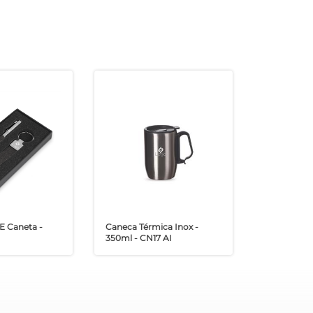
 E Caneta -
Caneca Térmica Inox -
350ml - CN17 AI