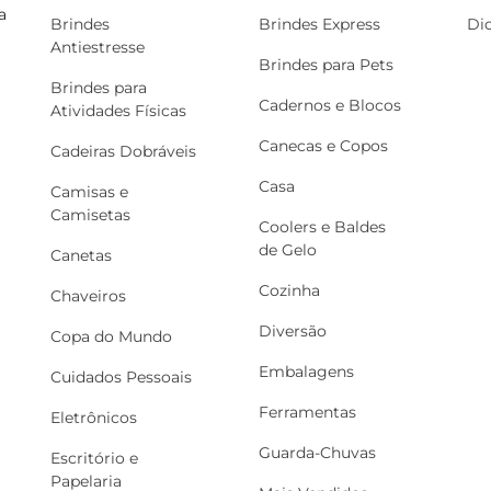
a
Brindes
Brindes Express
Di
Antiestresse
Brindes para Pets
Brindes para
Cadernos e Blocos
Atividades Físicas
Canecas e Copos
Cadeiras Dobráveis
Casa
Camisas e
Camisetas
Coolers e Baldes
de Gelo
Canetas
Cozinha
Chaveiros
Diversão
Copa do Mundo
Embalagens
Cuidados Pessoais
Ferramentas
Eletrônicos
Guarda-Chuvas
Escritório e
Papelaria