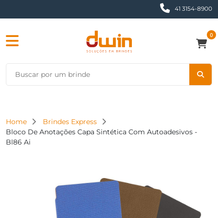
41 3154-8900
0
Home
Brindes Express
Bloco De Anotações Capa Sintética Com Autoadesivos -
Bl86 Ai