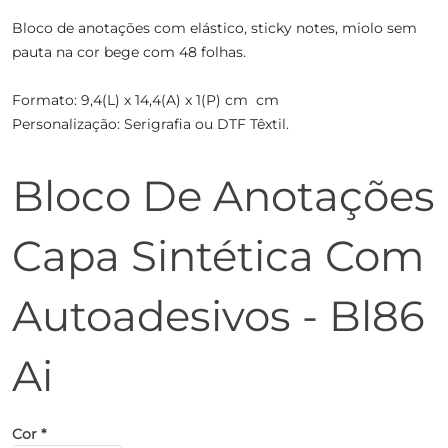
Bloco de anotações com elástico, sticky notes, miolo sem
pauta na cor bege com 48 folhas.
Formato: 9,4(L) x 14,4(A) x 1(P) cm cm
Personalização: Serigrafia ou DTF Têxtil.
Bloco De Anotações
Capa Sintética Com
Autoadesivos - Bl86
Ai
Cor *