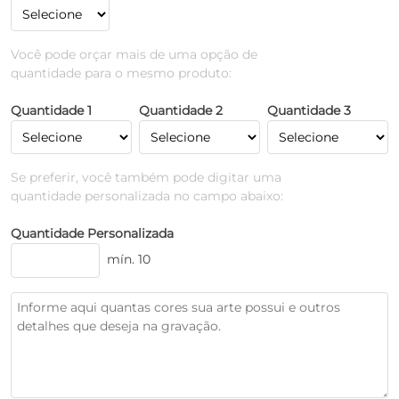
Você pode orçar mais de uma opção de
quantidade para o mesmo produto:
Quantidade 1
Quantidade 2
Quantidade 3
Se preferir, você também pode digitar uma
quantidade personalizada no campo abaixo:
Quantidade Personalizada
mín. 10