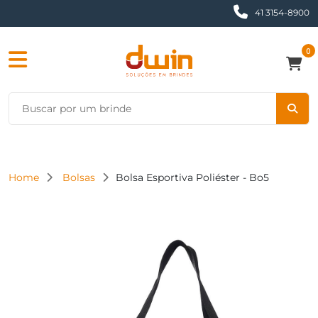
41 3154-8900
0
Home
Bolsas
Bolsa Esportiva Poliéster - Bo5