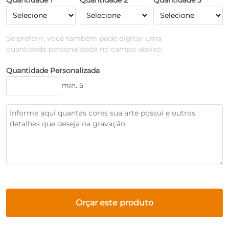
Quantidade 1
Quantidade 2
Quantidade 3
Se preferir, você também pode digitar uma
quantidade personalizada no campo abaixo:
Quantidade Personalizada
mín. 5
Orçar este produto