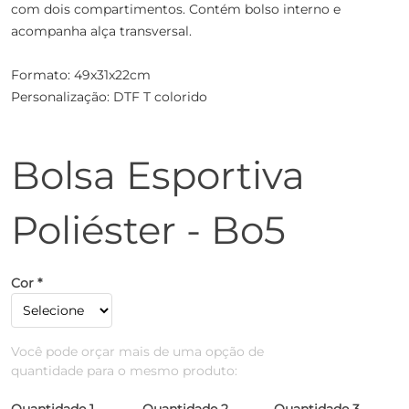
com dois compartimentos. Contém bolso interno e
acompanha alça transversal.
Formato: 49x31x22cm
Personalização: DTF T colorido
Bolsa Esportiva
Poliéster - Bo5
Cor *
Você pode orçar mais de uma opção de
quantidade para o mesmo produto: