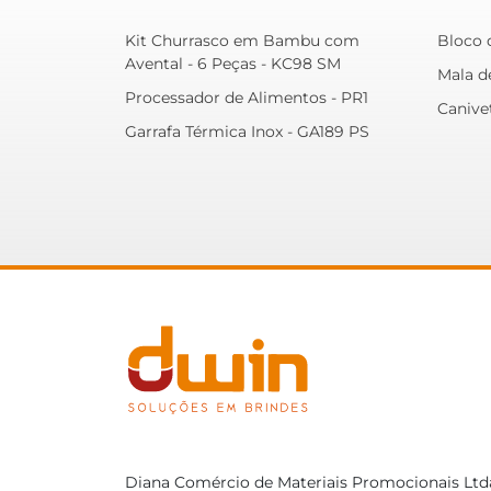
Kit Churrasco em Bambu com
Bloco 
Avental - 6 Peças - KC98 SM
Mala d
Processador de Alimentos - PR1
Canivet
Garrafa Térmica Inox - GA189 PS
Diana Comércio de Materiais Promocionais Ltd