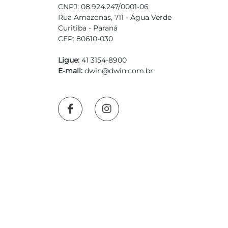
CNPJ: 08.924.247/0001-06
Rua Amazonas, 711 - Água Verde
Curitiba - Paraná
CEP: 80610-030
Ligue:
41 3154-8900
E-mail:
dwin@dwin.com.br