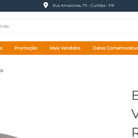
Rua Amazonas, 711 - Curitiba - PR
s
Promoção
Mais Vendidos
Datas Comemorativ
Rp