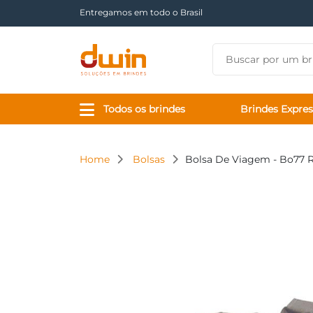
Há mais de 17 anos tornando sua marca presente
Todos os brindes
Brindes Expres
Home
Bolsas
Bolsa De Viagem - Bo77 