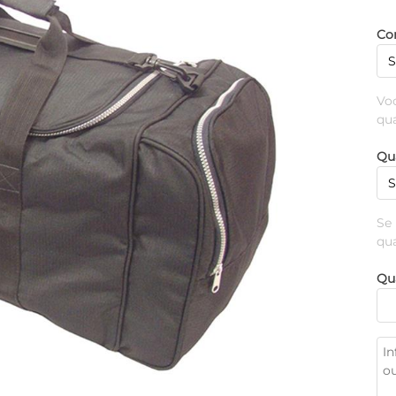
Cor
Vo
qu
Qu
Se
qu
Qu