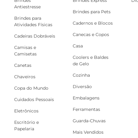
Brindes
Brindes Express
Di
Antiestresse
Brindes para Pets
Brindes para
Cadernos e Blocos
Atividades Físicas
Canecas e Copos
Cadeiras Dobráveis
Casa
Camisas e
Camisetas
Coolers e Baldes
de Gelo
Canetas
Cozinha
Chaveiros
Diversão
Copa do Mundo
Embalagens
Cuidados Pessoais
Ferramentas
Eletrônicos
Guarda-Chuvas
Escritório e
Papelaria
Mais Vendidos