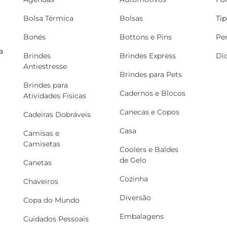
Bolsa Térmica
Bolsas
Ti
Bonés
Bottons e Pins
Pe
a
Brindes
Brindes Express
Di
Antiestresse
Brindes para Pets
Brindes para
Cadernos e Blocos
Atividades Físicas
Canecas e Copos
Cadeiras Dobráveis
Casa
Camisas e
Camisetas
Coolers e Baldes
de Gelo
Canetas
Cozinha
Chaveiros
Diversão
Copa do Mundo
Embalagens
Cuidados Pessoais