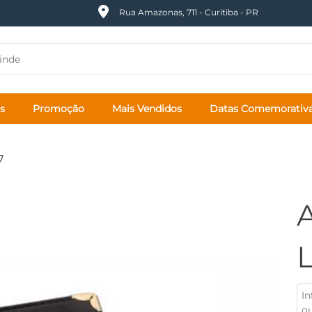
Rua Amazonas, 711 - Curitiba - PR
s
Promoção
Mais Vendidos
Datas Comemorativ
7
L