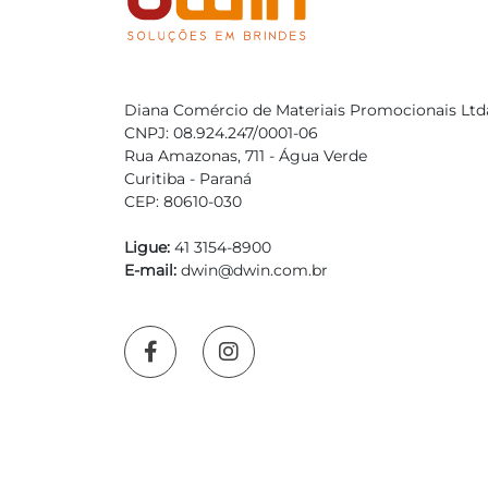
Diana Comércio de Materiais Promocionais Ltd
CNPJ: 08.924.247/0001-06
Rua Amazonas, 711 - Água Verde
Curitiba - Paraná
CEP: 80610-030
Ligue:
41 3154-8900
E-mail:
dwin@dwin.com.br