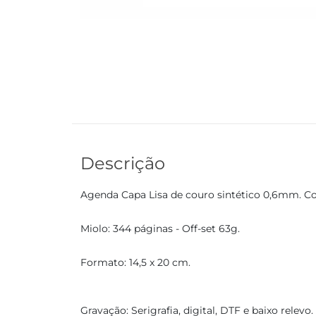
Descrição
Agenda Capa Lisa de couro sintético 0,6mm. Co
Miolo: 344 páginas - Off-set 63g.
Formato: 14,5 x 20 cm.
Gravação: Serigrafia, digital, DTF e baixo relevo.