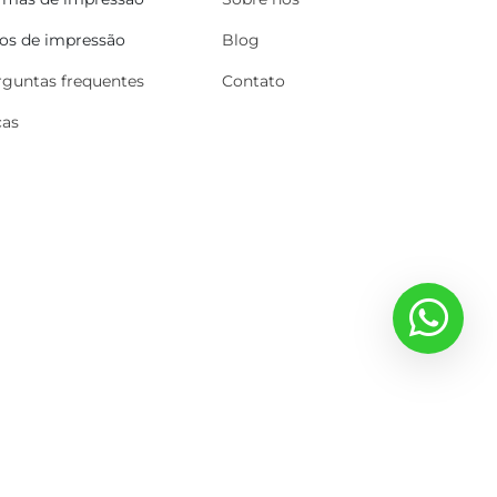
pos de impressão
Blog
rguntas frequentes
Contato
cas