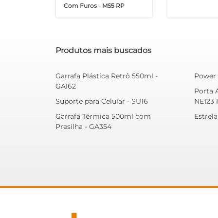
Com Furos - MS5 RP
Produtos mais buscados
Garrafa Plástica Retrô 550ml -
Power 
GA162
Porta 
Suporte para Celular - SU16
NE123 
Garrafa Térmica 500ml com
Estrela
Presilha - GA354