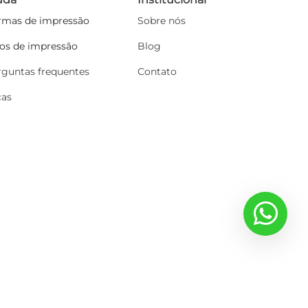
rmas de impressão
Sobre nós
pos de impressão
Blog
rguntas frequentes
Contato
cas