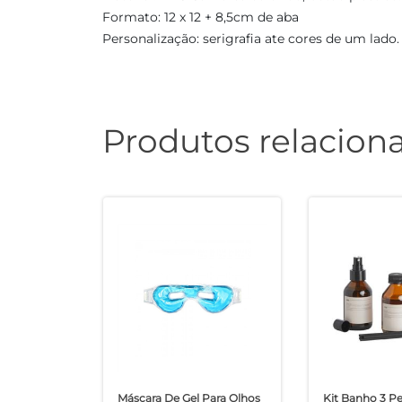
Formato: 12 x 12 + 8,5cm de aba
Personalização: serigrafia ate cores de um lado.
Produtos relacion
Máscara De Gel Para Olhos
Kit Banho 3 P