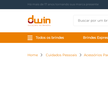
Entregamos em todo o Brasil
Todos os brindes
Brindes Expres
Home
Cuidados Pessoais
Acessórios Pa