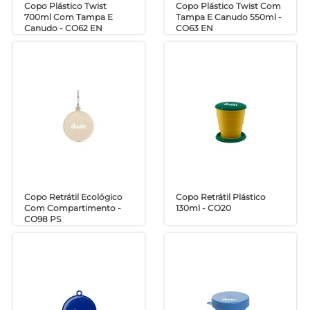
Copo Plástico Twist
Copo Plástico Twist Com
700ml Com Tampa E
Tampa E Canudo 550ml -
Canudo - CO62 EN
CO63 EN
Copo Retrátil Ecológico
Copo Retrátil Plástico
Com Compartimento -
130ml - CO20
CO98 PS