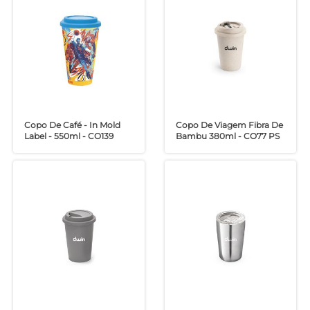
Copo De Café - In Mold
Copo De Viagem Fibra De
Label - 550ml - CO139
Bambu 380ml - CO77 PS