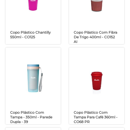
Copo Plástico Chantilly
Copo Plástico Com Fibra
550ml - CO125
De Trigo 400ml - CO152
AI
Copo Plástico Com
Copo Plástico Com
Tampa - 350ml - Parede
Tampa Para Café 360ml -
Dupla - 39
CO68 PR