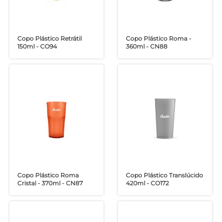
Copo Plástico Retrátil
Copo Plástico Roma -
150ml - CO94
360ml - CN88
Copo Plástico Roma
Copo Plástico Translúcido
Cristal - 370ml - CN87
420ml - CO172