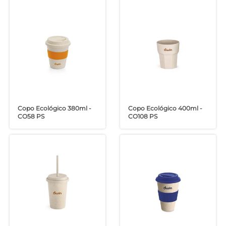
Copo Ecológico 380ml -
Copo Ecológico 400ml -
CO58 PS
CO108 PS