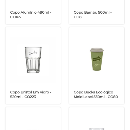
Copo Alumínio 480ml -
Copo Bambu 500ml -
CO165
CO8
Copo Bristol Em Vidro -
Copo Bucks Ecológico
520ml - CO223
Mold Label 550ml - CO80