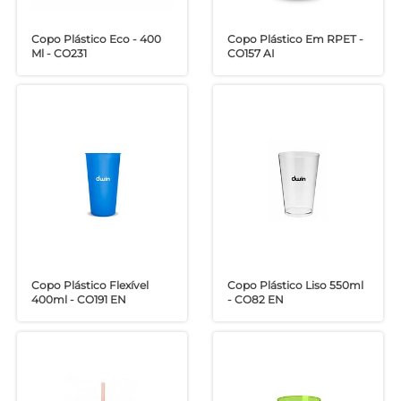
Copo Plástico Eco - 400
Copo Plástico Em RPET -
Ml - CO231
CO157 AI
Copo Plástico Flexível
Copo Plástico Liso 550ml
400ml - CO191 EN
- CO82 EN