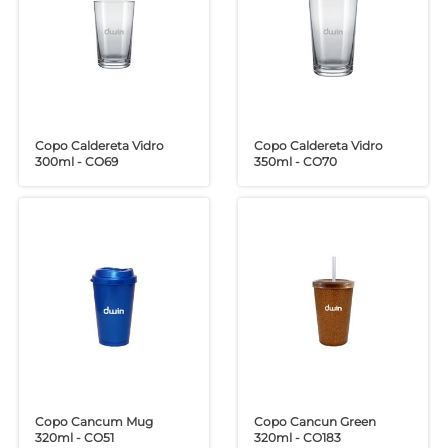
Copo Caldereta Vidro
Copo Caldereta Vidro
300ml - CO69
350ml - CO70
Copo Cancum Mug
Copo Cancun Green
320ml - CO51
320ml - CO183