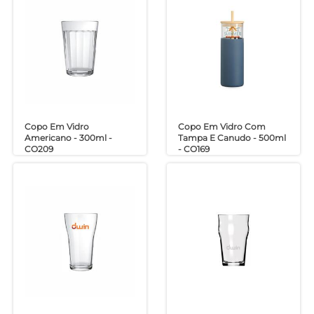
Copo Em Vidro
Copo Em Vidro Com
Americano - 300ml -
Tampa E Canudo - 500ml
CO209
- CO169