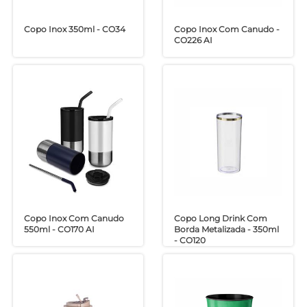
Copo Inox 350ml - CO34
Copo Inox Com Canudo -
CO226 AI
Copo Inox Com Canudo
Copo Long Drink Com
550ml - CO170 AI
Borda Metalizada - 350ml
- CO120