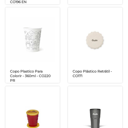
CO196 EN
Copo Plastico Para
Copo Plástico Retrátil -
Colorir - 360ml - CO220
CO171
PR