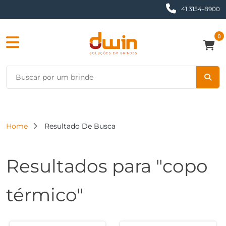
41 3154-8900
0
Home
Resultado De Busca
Resultados para "copo
térmico"