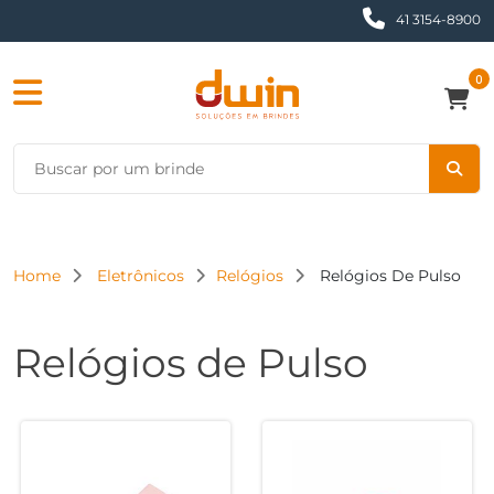
41 3154-8900
0
Home
Eletrônicos
Relógios
Relógios De Pulso
Relógios de Pulso