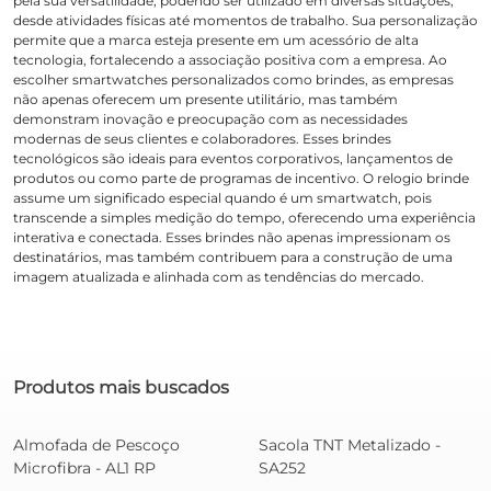
pela sua versatilidade, podendo ser utilizado em diversas situações,
desde atividades físicas até momentos de trabalho. Sua personalização
permite que a marca esteja presente em um acessório de alta
tecnologia, fortalecendo a associação positiva com a empresa. Ao
escolher smartwatches personalizados como brindes, as empresas
não apenas oferecem um presente utilitário, mas também
demonstram inovação e preocupação com as necessidades
modernas de seus clientes e colaboradores. Esses brindes
tecnológicos são ideais para eventos corporativos, lançamentos de
produtos ou como parte de programas de incentivo. O relogio brinde
assume um significado especial quando é um smartwatch, pois
transcende a simples medição do tempo, oferecendo uma experiência
interativa e conectada. Esses brindes não apenas impressionam os
destinatários, mas também contribuem para a construção de uma
imagem atualizada e alinhada com as tendências do mercado.
Produtos mais buscados
Almofada de Pescoço
Sacola TNT Metalizado -
Microfibra - AL1 RP
SA252