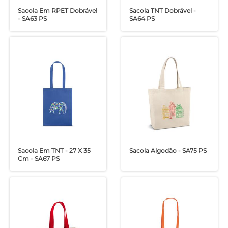
Sacola Em RPET Dobrável
Sacola TNT Dobrável -
- SA63 PS
SA64 PS
Sacola Em TNT - 27 X 35
Sacola Algodão - SA75 PS
Cm - SA67 PS