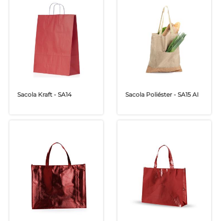
Sacola Kraft - SA14
Sacola Poliéster - SA15 AI