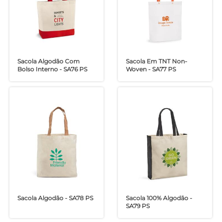
Sacola Algodão Com
Sacola Em TNT Non-
Bolso Interno - SA76 PS
Woven - SA77 PS
Sacola Algodão - SA78 PS
Sacola 100% Algodão -
SA79 PS