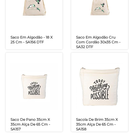
Saco Em Algodão - 18 X
Saco Em Algodão Cru
25 Cm - SA156 DTF
Com Cordão 30x35 Cm -
SA32 DTF
Saco De Pano 35cm X
Sacola De Brim 35cm X
35cm Alça De 65 Cm -
35cm Alça De 65 Cm -
SA157
SA158