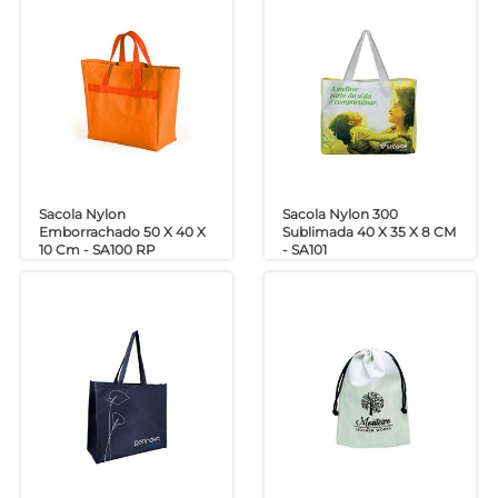
Sacola Nylon
Sacola Nylon 300
Emborrachado 50 X 40 X
Sublimada 40 X 35 X 8 CM
10 Cm - SA100 RP
- SA101