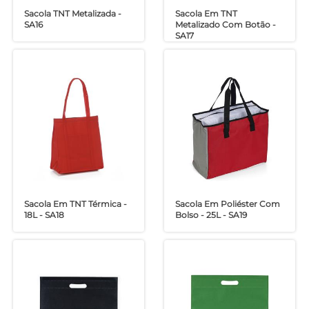
Sacola TNT Metalizada -
Sacola Em TNT
SA16
Metalizado Com Botão -
SA17
Sacola Em TNT Térmica -
Sacola Em Poliéster Com
18L - SA18
Bolso - 25L - SA19