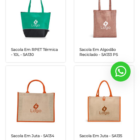
Sacola Em RPET Térmica
Sacola Em Algodão
- 10L - SA130
Reciclado - SA133 PS
Sacola Em Juta - SA134
Sacola Em Juta - SA135