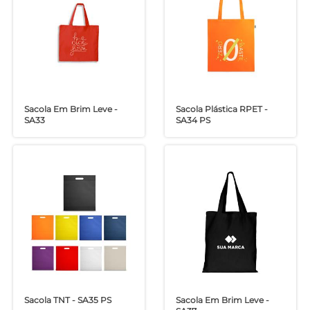
Sacola Em Brim Leve -
Sacola Plástica RPET -
SA33
SA34 PS
Sacola TNT - SA35 PS
Sacola Em Brim Leve -