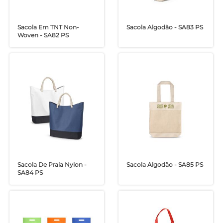
Sacola Em TNT Non-
Sacola Algodão - SA83 PS
Woven - SA82 PS
Sacola De Praia Nylon -
Sacola Algodão - SA85 PS
SA84 PS