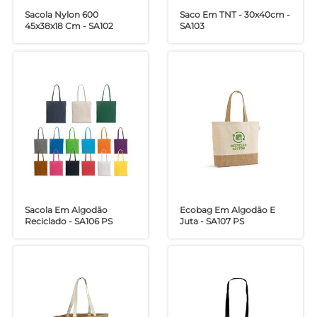
Sacola Nylon 600
Saco Em TNT - 30x40cm -
45x38x18 Cm - SA102
SA103
Sacola Em Algodão
Ecobag Em Algodão E
Reciclado - SA106 PS
Juta - SA107 PS