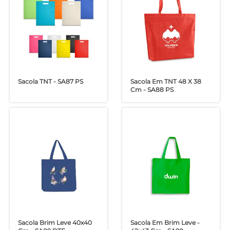
Sacola TNT - SA87 PS
Sacola Em TNT 48 X 38
Cm - SA88 PS
Sacola Brim Leve 40x40
Sacola Em Brim Leve -