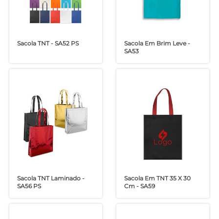
Sacola TNT - SA52 PS
Sacola Em Brim Leve -
SA53
Sacola TNT Laminado -
Sacola Em TNT 35 X 30
SA56 PS
Cm - SA59