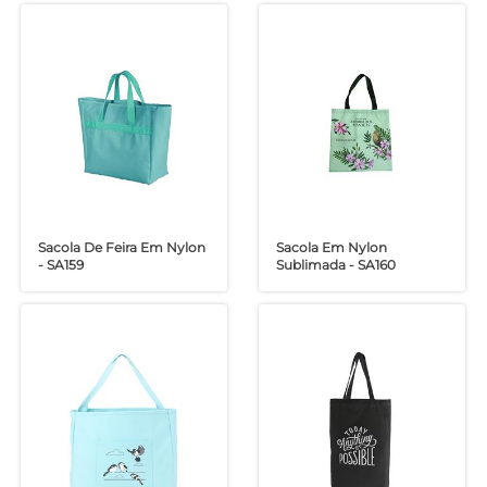
Sacola De Feira Em Nylon
Sacola Em Nylon
- SA159
Sublimada - SA160