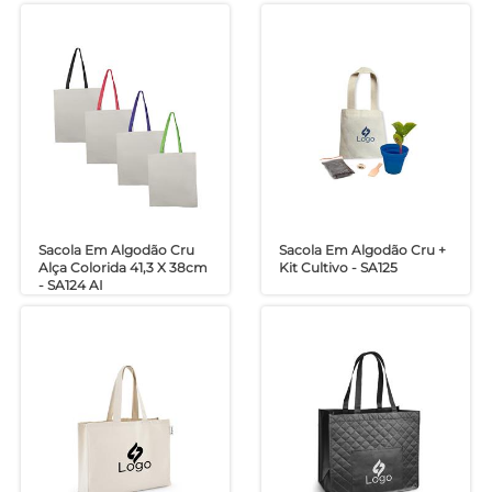
Sacola Em Algodão Cru
Sacola Em Algodão Cru +
Alça Colorida 41,3 X 38cm
Kit Cultivo - SA125
- SA124 AI