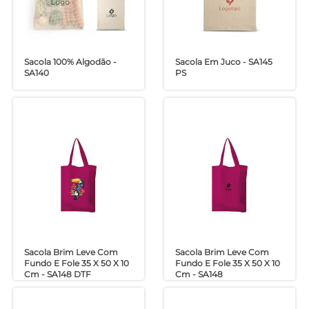
Sacola 100% Algodão -
Sacola Em Juco - SA145
SA140
PS
Sacola Brim Leve Com
Sacola Brim Leve Com
Fundo E Fole 35 X 50 X 10
Fundo E Fole 35 X 50 X 10
Cm - SA148 DTF
Cm - SA148