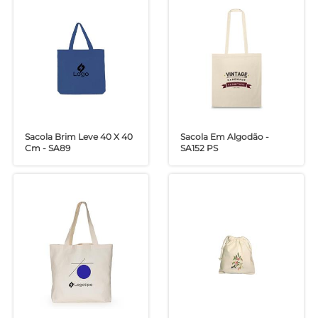
Sacola Brim Leve 40 X 40
Sacola Em Algodão -
Cm - SA89
SA152 PS