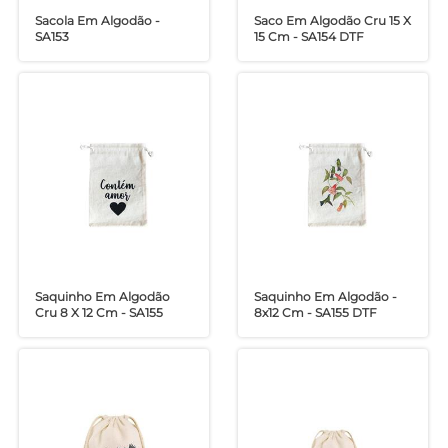
Sacola Em Algodão -
Saco Em Algodão Cru 15 X
SA153
15 Cm - SA154 DTF
Saquinho Em Algodão
Saquinho Em Algodão -
Cru 8 X 12 Cm - SA155
8x12 Cm - SA155 DTF