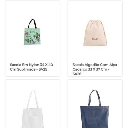
Sacola Em Nylon 34 X 40
Sacola Algodão Com Alça
Cm Sublimada - SA25
Cadarço 33 X 37 Cm -
SA26