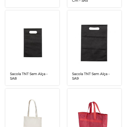
Cm - SA5
Sacola TNT Sem Alça -
Sacola TNT Sem Alça -
SA8
SA9