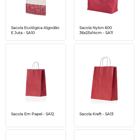
Sacola Ecológica Algodão
Sacola Nylon 600
E Juta - SA10
36x25x14cm - SA11
Sacola Em Papel - SA12
Sacola Kraft - SA13