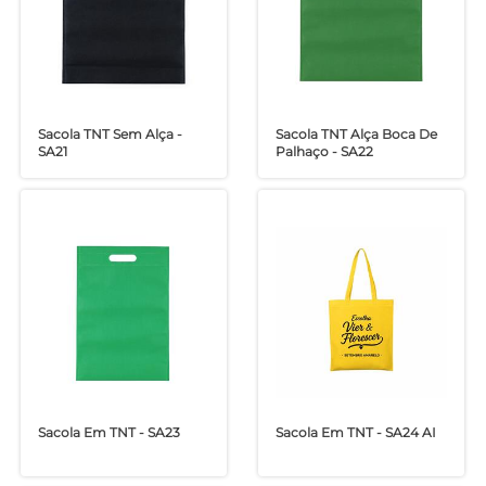
Sacola TNT Sem Alça -
Sacola TNT Alça Boca De
SA21
Palhaço - SA22
Sacola Em TNT - SA23
Sacola Em TNT - SA24 AI