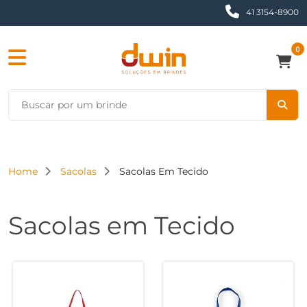
41 3154-8900
0
Home
Sacolas
Sacolas Em Tecido
Sacolas em Tecido