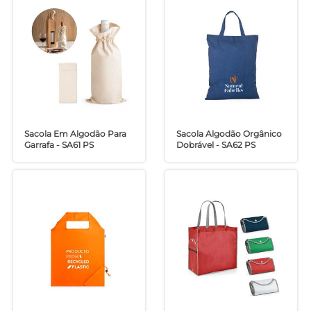
Sacola Em Algodão Para
Sacola Algodão Orgânico
Garrafa - SA61 PS
Dobrável - SA62 PS