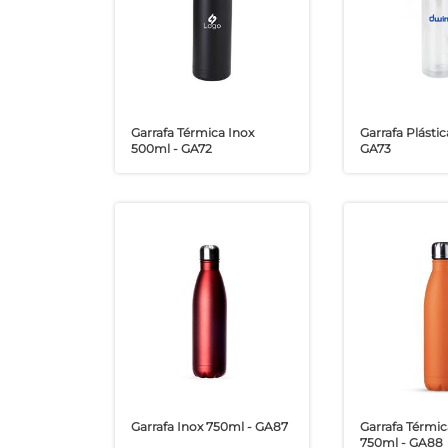
Garrafa Térmica Inox
Garrafa Plásti
500ml - GA72
GA73
Garrafa Inox 750ml - GA87
Garrafa Térmic
750ml - GA88