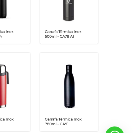
ica Inox
Garrafa Térmica Inox
4
500ml - GA78 AI
ica Inox
Garrafa Térmica Inox
780ml - GA91