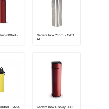
ínio 600ml -
Garrafa Inox 750ml - GA13
AI
 900ml - GA54
Garrafa Inox Display LED