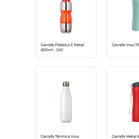
Garrafa Plástica E Metal
Garrafa Inox 7
600ml - GA1
Garrafa Térmica Inox
Garrafa Metal 