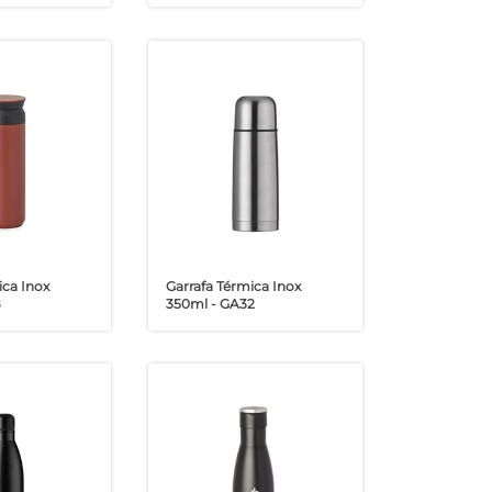
ica Inox
Garrafa Térmica Inox
8
350ml - GA32