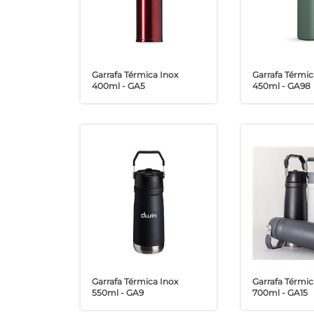
Garrafa Térmica Inox
Garrafa Térmic
400ml - GA5
450ml - GA98
Garrafa Térmica Inox
Garrafa Térmic
550ml - GA9
700ml - GA15