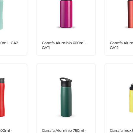
50ml - GA2
Garrafa Alumínio 600ml -
Garrafa Alum
GA11
GA12
600ml -
Garrafa Alumínio 750ml -
Garrafa Inox