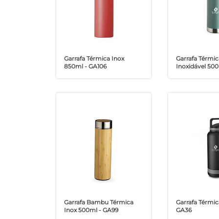
Garrafa Térmica Inox
Garrafa Térmi
850ml - GA106
Inoxidável 500
Garrafa Bambu Térmica
Garrafa Térmic
Inox 500ml - GA99
GA36