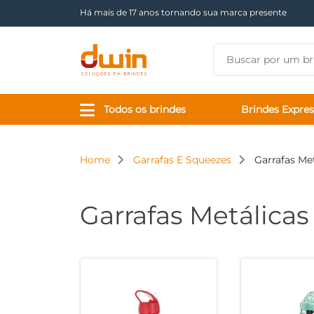
Há mais de 17 anos tornando sua marca presente
Todos os brindes
Brindes Expres
Home
Garrafas E Squeezes
Garrafas Me
Garrafas Metálicas