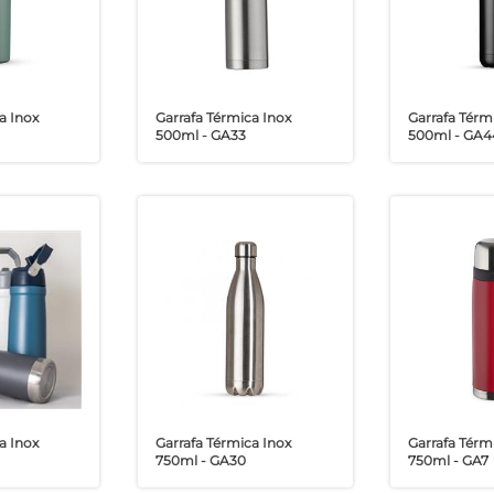
a Inox
Garrafa Térmica Inox
Garrafa Térm
500ml - GA33
500ml - GA4
a Inox
Garrafa Térmica Inox
Garrafa Térm
750ml - GA30
750ml - GA7