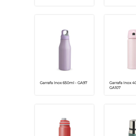
Garrafa Inox 650ml - GA97
Garrafa Inox 4
GA107