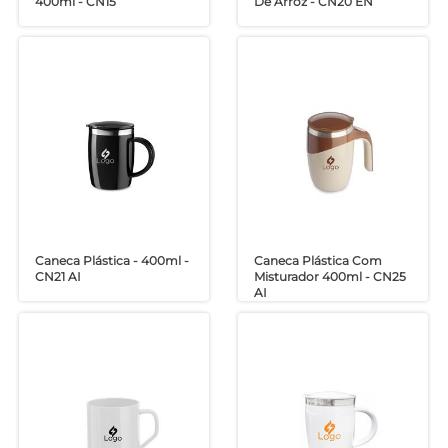
400ml - CN15
De Arroz - CN20 EN
Caneca Plástica - 400ml -
Caneca Plástica Com
CN21 AI
Misturador 400ml - CN25
AI