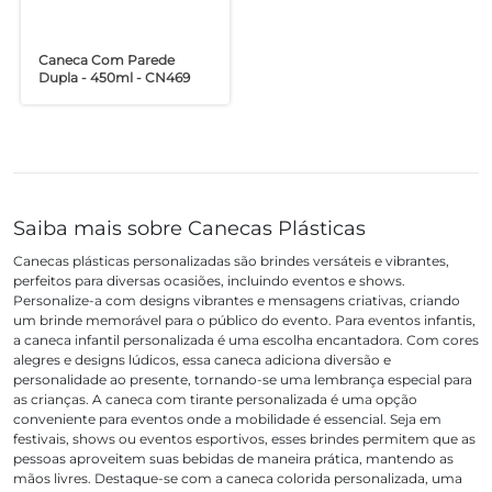
Caneca Com Parede
Dupla - 450ml - CN469
Saiba mais sobre Canecas Plásticas
Canecas plásticas personalizadas são brindes versáteis e vibrantes,
perfeitos para diversas ocasiões, incluindo eventos e shows.
Personalize-a com designs vibrantes e mensagens criativas, criando
um brinde memorável para o público do evento. Para eventos infantis,
a caneca infantil personalizada é uma escolha encantadora. Com cores
alegres e designs lúdicos, essa caneca adiciona diversão e
personalidade ao presente, tornando-se uma lembrança especial para
as crianças. A caneca com tirante personalizada é uma opção
conveniente para eventos onde a mobilidade é essencial. Seja em
festivais, shows ou eventos esportivos, esses brindes permitem que as
pessoas aproveitem suas bebidas de maneira prática, mantendo as
mãos livres. Destaque-se com a caneca colorida personalizada, uma