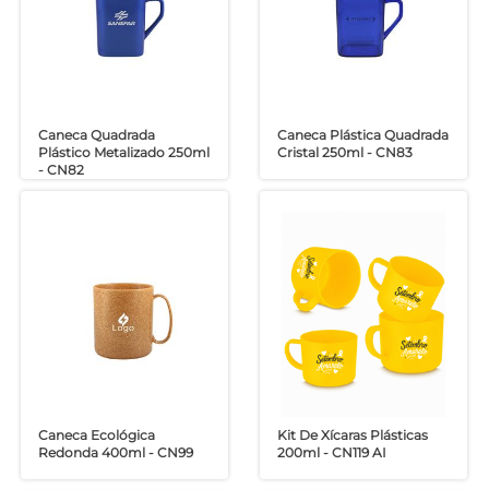
Caneca Quadrada
Caneca Plástica Quadrada
Plástico Metalizado 250ml
Cristal 250ml - CN83
- CN82
Caneca Ecológica
Kit De Xícaras Plásticas
Redonda 400ml - CN99
200ml - CN119 AI