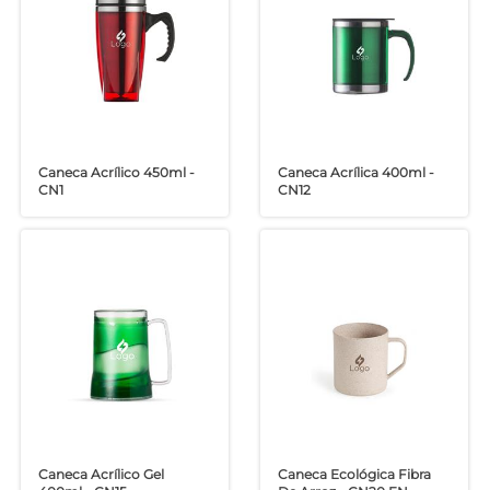
Caneca Acrílico 450ml -
Caneca Acrílica 400ml -
CN1
CN12
Caneca Acrílico Gel
Caneca Ecológica Fibra