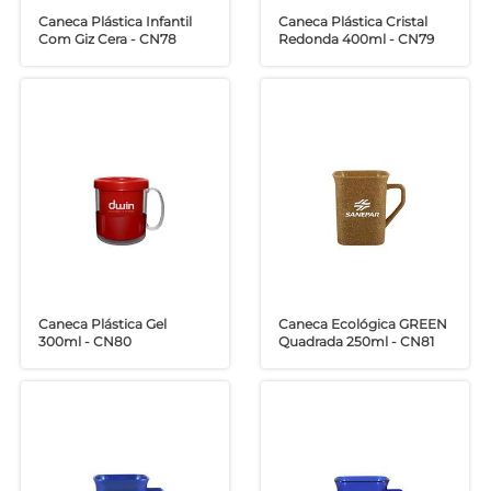
Caneca Plástica Infantil
Caneca Plástica Cristal
Com Giz Cera - CN78
Redonda 400ml - CN79
Caneca Plástica Gel
Caneca Ecológica GREEN
300ml - CN80
Quadrada 250ml - CN81