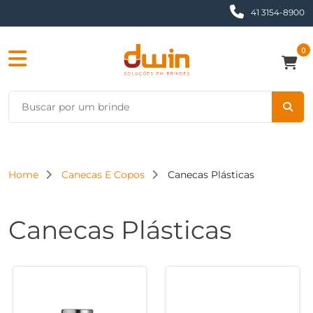
41 3154-8900
0
Home
Canecas E Copos
Canecas Plásticas
Canecas Plásticas