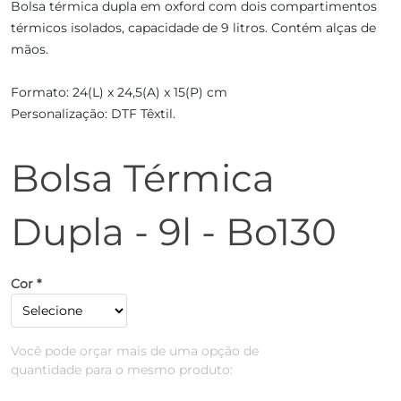
Bolsa térmica dupla em oxford com dois compartimentos
térmicos isolados, capacidade de 9 litros. Contém alças de
mãos.
Formato: 24(L) x 24,5(A) x 15(P) cm
Personalização: DTF Têxtil.
Bolsa Térmica
Dupla - 9l - Bo130
Cor *
Você pode orçar mais de uma opção de
quantidade para o mesmo produto: