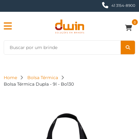
41 3154-8900
0
Home
Bolsa Térmica
Bolsa Térmica Dupla - 9l - Bo130