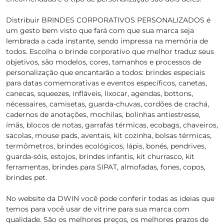
Distribuir BRINDES CORPORATIVOS PERSONALIZADOS é
um gesto bem visto que fará com que sua marca seja
lembrada a cada instante, sendo impressa na memória de
todos. Escolha o brinde corporativo que melhor traduz seus
objetivos, são modelos, cores, tamanhos e processos de
personalização que encantarão a todos: brindes especiais
para datas comemorativas e eventos específicos, canetas,
canecas, squeezes, infláveis, lixocar, agendas, bottons,
nécessaires, camisetas, guarda-chuvas, cordões de crachá,
cadernos de anotações, mochilas, bolinhas antiestresse,
ímãs, blocos de notas, garrafas térmicas, ecobags, chaveiros,
sacolas, mouse pads, aventais, kit cozinha, bolsas térmicas,
termômetros, brindes ecológicos, lápis, bonés, pendrives,
guarda-sóis, estojos, brindes infantis, kit churrasco, kit
ferramentas, brindes para SIPAT, almofadas, fones, copos,
brindes pet.
No website da DWIN você pode conferir todas as ideias que
temos para você usar de vitrine para sua marca com
qualidade. São os melhores preços, os melhores prazos de