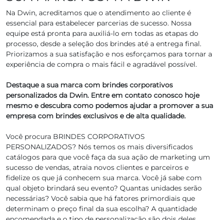
Na Dwin, acreditamos que o atendimento ao cliente é
essencial para estabelecer parcerias de sucesso. Nossa
equipe está pronta para auxiliá-lo em todas as etapas do
processo, desde a seleção dos brindes até a entrega final.
Priorizamos a sua satisfação e nos esforçamos para tornar a
experiência de compra o mais fácil e agradável possível.
Destaque a sua marca com brindes corporativos
personalizados da Dwin. Entre em contato conosco hoje
mesmo e descubra como podemos ajudar a promover a sua
empresa com brindes exclusivos e de alta qualidade.
Você procura BRINDES CORPORATIVOS
PERSONALIZADOS? Nós temos os mais diversificados
catálogos para que você faça da sua ação de marketing um
sucesso de vendas, atraia novos clientes e parceiros e
fidelize os que já conhecem sua marca. Você já sabe com
qual objeto brindará seu evento? Quantas unidades serão
necessárias? Você sabia que há fatores primordiais que
determinam o preço final da sua escolha? A quantidade
encomendada e o tipo de personalização são dois deles.