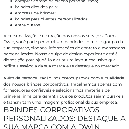
comprar cordão de cracha personalizado;
brindes dias dos pais;
empresa de brindes;
brindes para clientes personalizados;
entre outros.
A personalização é o coração dos nossos serviços. Com a
Dwin, você pode personalizar os brindes com o logotipo da
sua empresa, slogans, informações de contato e mensagens
personalizadas. Nossa equipe de design experiente está à
disposição para ajudá-lo a criar um layout exclusivo que
reflita a essência da sua marca e se destaque no mercado.
Além da personalização, nos preocupamos com a qualidade
dos nossos brindes corporativos. Trabalhamos apenas com
fornecedores confiáveis e selecionamos materiais de
primeira linha para garantir que os produtos sejam duráveis
e transmitam uma imagem profissional da sua empresa.
BRINDES CORPORATIVOS
PERSONALIZADOS: DESTAQUE A
SUA MARCA COM A DWIN