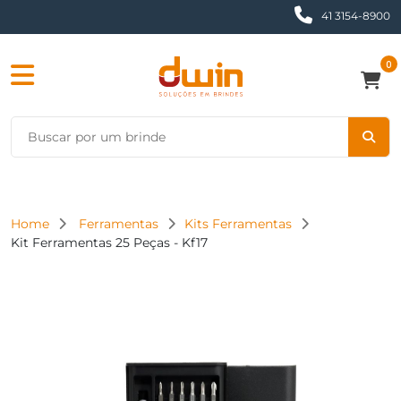
41 3154-8900
0
Home
Ferramentas
Kits Ferramentas
Kit Ferramentas 25 Peças - Kf17