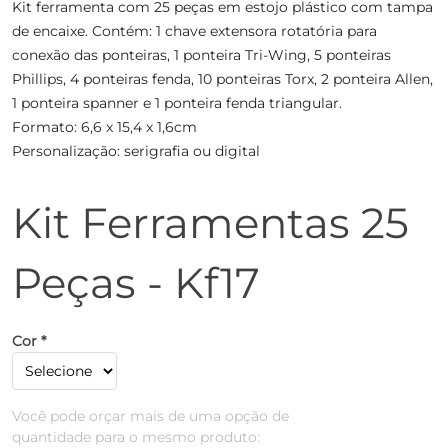
Kit ferramenta com 25 peças em estojo plástico com tampa
de encaixe. Contém: 1 chave extensora rotatória para
conexão das ponteiras, 1 ponteira Tri-Wing, 5 ponteiras
Phillips, 4 ponteiras fenda, 10 ponteiras Torx, 2 ponteira Allen,
1 ponteira spanner e 1 ponteira fenda triangular.
Formato: 6,6 x 15,4 x 1,6cm
Personalização: serigrafia ou digital
Kit Ferramentas 25
Peças - Kf17
Cor *
Você pode orçar mais de uma opção de
quantidade para o mesmo produto: