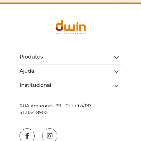
Produtos
Ajuda
Institucional
RUA Amazonas, 711 - Curitiba/PR
41 3154-8900